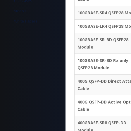
Use Cases
Videos
100GBASE-SR4 QSFP28 Mo
White Papers
100GBASE-LR4 QSFP28 Mo
100GBASE-SR-BD QSFP28
Module
100GBASE-SR-BD Rx only
QSFP28 Module
400G QSFP-DD Direct Att
Cable
400G QSFP-DD Active Opt
Cable
400GBASE-SR8 QSFP-DD
Module