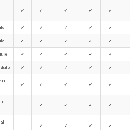
✔
✔
✔
✔
✔
le
✔
✔
✔
✔
✔
le
✔
✔
✔
✔
✔
dule
✔
✔
✔
✔
✔
odule
✔
✔
✔
✔
✔
SFP+
✔
✔
✔
✔
✔
ch
✔
✔
✔
✔
al
✔
✔
✔
✔