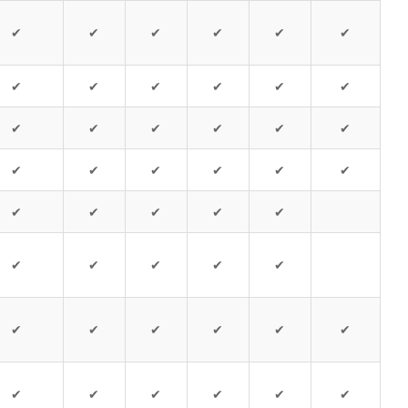
✔
✔
✔
✔
✔
✔
✔
✔
✔
✔
✔
✔
✔
✔
✔
✔
✔
✔
✔
✔
✔
✔
✔
✔
✔
✔
✔
✔
✔
✔
✔
✔
✔
✔
✔
✔
✔
✔
✔
✔
✔
✔
✔
✔
✔
✔