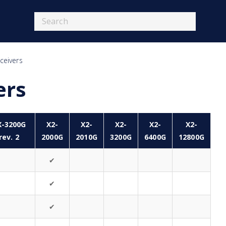
ceivers
ers
X-3200G
X2-
X2-
X2-
X2-
X2-
rev. 2
2000G
2010G
3200G
6400G
12800G
✔
✔
✔