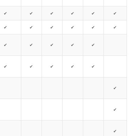
✔
✔
✔
✔
✔
✔
✔
✔
✔
✔
✔
✔
✔
✔
✔
✔
✔
✔
✔
✔
✔
✔
✔
✔
✔