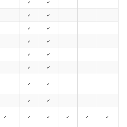
✔
✔
✔
✔
✔
✔
✔
✔
✔
✔
✔
✔
✔
✔
✔
✔
✔
✔
✔
✔
✔
✔